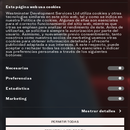
Esta página web usa cookies
Westminster Development Services Ltd utiliza cookies y otras
tecnologías similares en este sitio web, tal y como se indica en
nuestra Política de cookies. Algunas de ellas son esenciales
para el correcto funcionamiento del sitio web, mientras que
otras se emplean para analizar el rendimiento de éste. Antes de
utilizarlas, se solicitará siempre la autorización por parte del
usuario. Asimismo, y nuevamente previo consentimiento, tanto
nosotros como nuestros socios de marketing usamos otras
cookies para obtener información detallada y ofrecerle
publicidad adaptada a sus intereses. A este respecto, puede
aceptar o rechazar todas las cookies no esenciales o indicar
sus preferencias personales a través de los siguientes
botones:
Selección
Necesarias
de
consentimiento
Preferencias
Estadística
Marketing
Mostrar detalles
PERMITIR TODAS